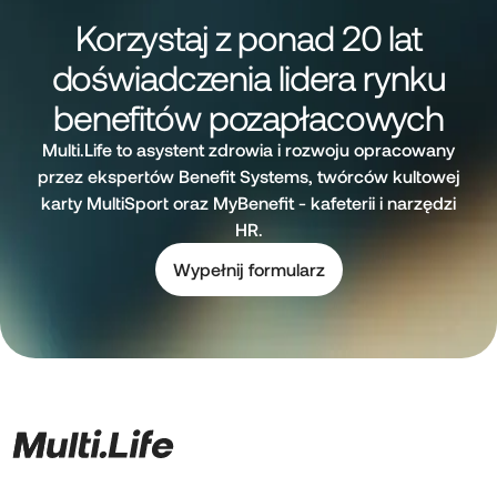
Korzystaj z ponad 20 lat
doświadczenia lidera rynku
benefitów pozapłacowych
Multi.Life to asystent zdrowia i rozwoju opracowany
przez ekspertów Benefit Systems, twórców kultowej
karty MultiSport oraz MyBenefit - kafeterii i narzędzi
HR.
Wypełnij formularz