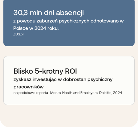
30,3 mln dni absencji
z powodu zaburzeń psychicznych odnotowano w
Polsce w 2024 roku.
ZUS.pl
Blisko 5-krotny ROI
zyskasz inwestując w dobrostan psychiczny
pracowników
na podstawie raportu Mental Health and Employers, Deloitte, 2024