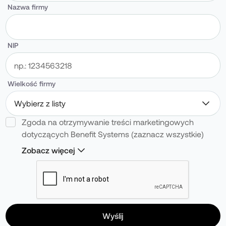
Nazwa firmy
NIP
Wielkość firmy
Wybierz z listy
Zgoda na otrzymywanie treści marketingowych
dotyczących Benefit Systems (zaznacz wszystkie)
Zobacz więcej
Wyrażam zgodę na przetwarzanie moich danych
osobowych przez Benefit Systems w celach
marketingowych zgodnie z RODO.
Wyrażam zgodę na przetwarzanie przez Benefit
Systems moich danych osobowych, w celach
Wyślij