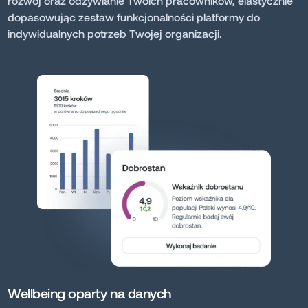
rozwój oraz odżywianie Twoich pracowników, elastycznie
dopasowując zestaw funkcjonalności platformy do
indywidualnych potrzeb Twojej organizacji.
Wellbeing oparty na danych