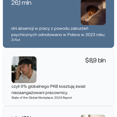
26,1 mln
dni absencji w pracy z powodu zaburzeń
psychicznych odnotowano w Polsce w 2023 roku.
ZUS.pl
$8,9 bln
czyli 9% globalnego PKB kosztują świat
niezaangażowani pracownicy.
State of the Global Workplace: 2024 Report