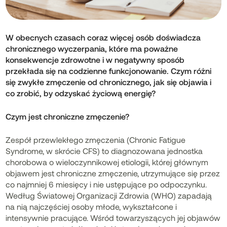
W obecnych czasach coraz więcej osób doświadcza
chronicznego wyczerpania, które ma poważne
konsekwencje zdrowotne i w negatywny sposób
przekłada się na codzienne funkcjonowanie. Czym różni
się zwykłe zmęczenie od chronicznego, jak się objawia i
co zrobić, by odzyskać życiową energię?
Czym jest chroniczne zmęczenie?
Zespół przewlekłego zmęczenia (Chronic Fatigue
Syndrome, w skrócie CFS) to diagnozowana jednostka
chorobowa o wieloczynnikowej etiologii, której głównym
objawem jest chroniczne zmęczenie, utrzymujące się przez
co najmniej 6 miesięcy i nie ustępujące po odpoczynku.
Według Światowej Organizacji Zdrowia (WHO) zapadają
na nią najczęściej osoby młode, wykształcone i
intensywnie pracujące. Wśród towarzyszących jej objawów