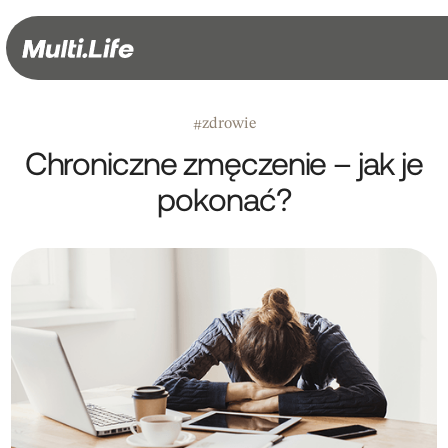
zdrowie
#
Chroniczne zmęczenie – jak je
pokonać?