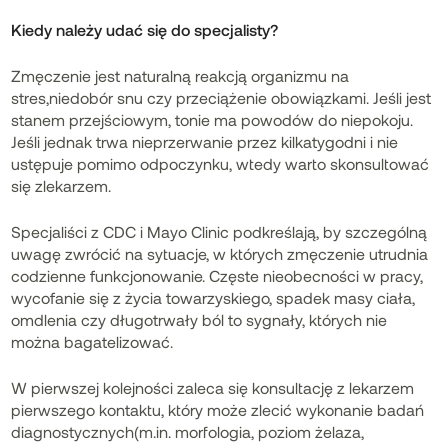
Kiedy należy udać się do specjalisty?
Zmęczenie jest naturalną reakcją organizmu na
stres,niedobór snu czy przeciążenie obowiązkami. Jeśli jest
stanem przejściowym, tonie ma powodów do niepokoju.
Jeśli jednak trwa nieprzerwanie przez kilkatygodni i nie
ustępuje pomimo odpoczynku, wtedy warto skonsultować
się zlekarzem.
Specjaliści z CDC i Mayo Clinic podkreślają, by szczególną
uwagę zwrócić na sytuacje, w których zmęczenie utrudnia
codzienne funkcjonowanie. Częste nieobecności w pracy,
wycofanie się z życia towarzyskiego, spadek masy ciała,
omdlenia czy długotrwały ból to sygnały, których nie
można bagatelizować.
W pierwszej kolejności zaleca się konsultację z lekarzem
pierwszego kontaktu, który może zlecić wykonanie badań
diagnostycznych(m.in. morfologia, poziom żelaza,