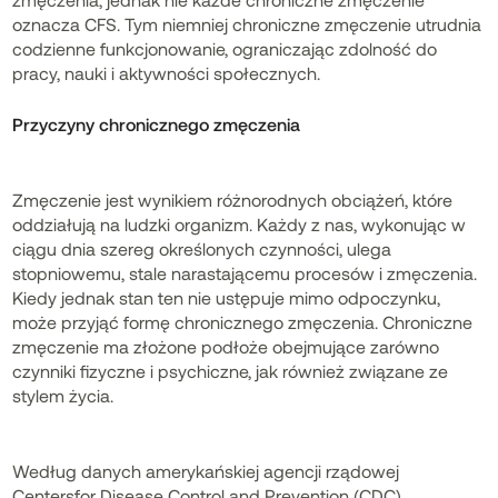
oznacza CFS. Tym niemniej chroniczne zmęczenie utrudnia
codzienne funkcjonowanie, ograniczając zdolność do
pracy, nauki i aktywności społecznych.
Przyczyny chronicznego zmęczenia
Zmęczenie jest wynikiem różnorodnych obciążeń, które
oddziałują na ludzki organizm. Każdy z nas, wykonując w
ciągu dnia szereg określonych czynności, ulega
stopniowemu, stale narastającemu procesów i zmęczenia.
Kiedy jednak stan ten nie ustępuje mimo odpoczynku,
może przyjąć formę chronicznego zmęczenia. Chroniczne
zmęczenie ma złożone podłoże obejmujące zarówno
czynniki fizyczne i psychiczne, jak również związane ze
stylem życia.
Według danych amerykańskiej agencji rządowej
Centersfor Disease Control and Prevention (CDC),