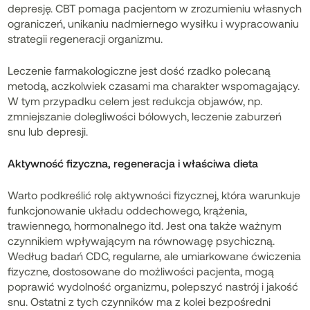
depresję. CBT pomaga pacjentom w zrozumieniu własnych
ograniczeń, unikaniu nadmiernego wysiłku i wypracowaniu
strategii regeneracji organizmu.
Leczenie farmakologiczne jest dość rzadko polecaną
metodą, aczkolwiek czasami ma charakter wspomagający.
W tym przypadku celem jest redukcja objawów, np.
zmniejszanie dolegliwości bólowych, leczenie zaburzeń
snu lub depresji.
Aktywność fizyczna, regeneracja i właściwa dieta
Warto podkreślić rolę aktywności fizycznej, która warunkuje
funkcjonowanie układu oddechowego, krążenia,
trawiennego, hormonalnego itd. Jest ona także ważnym
czynnikiem wpływającym na równowagę psychiczną.
Według badań CDC, regularne, ale umiarkowane ćwiczenia
fizyczne, dostosowane do możliwości pacjenta, mogą
poprawić wydolność organizmu, polepszyć nastrój i jakość
snu. Ostatni z tych czynników ma z kolei bezpośredni