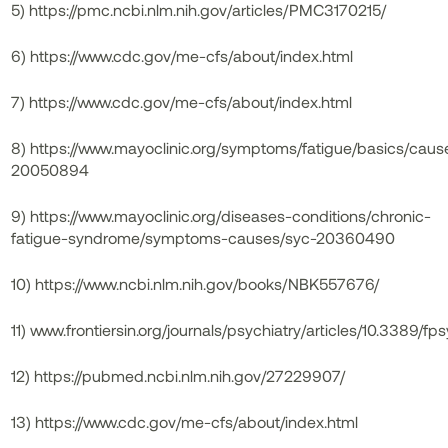
5) https://pmc.ncbi.nlm.nih.gov/articles/PMC3170215/
6) https://www.cdc.gov/me-cfs/about/index.html
7) https://www.cdc.gov/me-cfs/about/index.html
8) https://www.mayoclinic.org/symptoms/fatigue/basics/cau
20050894
9) https://www.mayoclinic.org/diseases-conditions/chronic-
fatigue-syndrome/symptoms-causes/syc-20360490
10) https://www.ncbi.nlm.nih.gov/books/NBK557676/
11) www.frontiersin.org/journals/psychiatry/articles/10.3389/fps
12) https://pubmed.ncbi.nlm.nih.gov/27229907/
13) https://www.cdc.gov/me-cfs/about/index.html