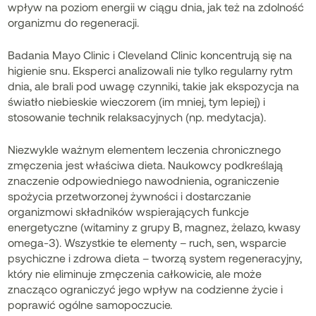
wpływ na poziom energii w ciągu dnia, jak też na zdolność
organizmu do regeneracji.
Badania Mayo Clinic i Cleveland Clinic koncentrują się na
higienie snu. Eksperci analizowali nie tylko regularny rytm
dnia, ale brali pod uwagę czynniki, takie jak ekspozycja na
światło niebieskie wieczorem (im mniej, tym lepiej) i
stosowanie technik relaksacyjnych (np. medytacja).
Niezwykle ważnym elementem leczenia chronicznego
zmęczenia jest właściwa dieta. Naukowcy podkreślają
znaczenie odpowiedniego nawodnienia, ograniczenie
spożycia przetworzonej żywności i dostarczanie
organizmowi składników wspierających funkcje
energetyczne (witaminy z grupy B, magnez, żelazo, kwasy
omega-3). Wszystkie te elementy – ruch, sen, wsparcie
psychiczne i zdrowa dieta – tworzą system regeneracyjny,
który nie eliminuje zmęczenia całkowicie, ale może
znacząco ograniczyć jego wpływ na codzienne życie i
poprawić ogólne samopoczucie.