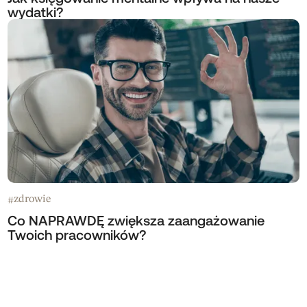
wydatki?
zdrowie
#
Co NAPRAWDĘ zwiększa zaangażowanie
Twoich pracowników?