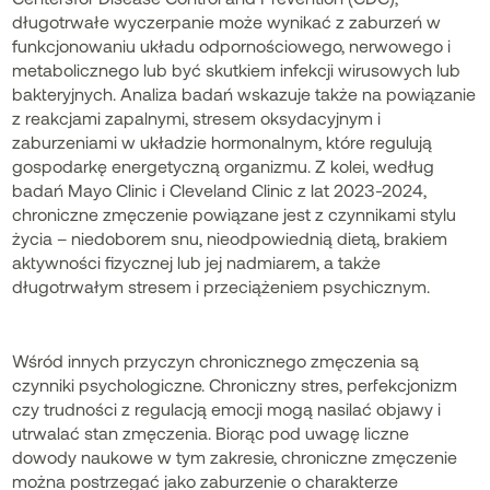
długotrwałe wyczerpanie może wynikać z zaburzeń w
funkcjonowaniu układu odpornościowego, nerwowego i
metabolicznego lub być skutkiem infekcji wirusowych lub
bakteryjnych. Analiza badań wskazuje także na powiązanie
z reakcjami zapalnymi, stresem oksydacyjnym i
zaburzeniami w układzie hormonalnym, które regulują
gospodarkę energetyczną organizmu. Z kolei, według
badań Mayo Clinic i Cleveland Clinic z lat 2023-2024,
chroniczne zmęczenie powiązane jest z czynnikami stylu
życia – niedoborem snu, nieodpowiednią dietą, brakiem
aktywności fizycznej lub jej nadmiarem, a także
długotrwałym stresem i przeciążeniem psychicznym.
Wśród innych przyczyn chronicznego zmęczenia są
czynniki psychologiczne. Chroniczny stres, perfekcjonizm
czy trudności z regulacją emocji mogą nasilać objawy i
utrwalać stan zmęczenia. Biorąc pod uwagę liczne
dowody naukowe w tym zakresie, chroniczne zmęczenie
można postrzegać jako zaburzenie o charakterze