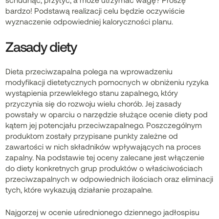
bardzo! Podstawą realizacji celu będzie oczywiście
wyznaczenie odpowiedniej kaloryczności planu.
Zasady diety
Dieta przeciwzapalna polega na wprowadzeniu
modyfikacji dietetycznych pomocnych w obniżeniu ryzyka
wystąpienia przewlekłego stanu zapalnego, który
przyczynia się do rozwoju wielu chorób. Jej zasady
powstały w oparciu o narzędzie służące ocenie diety pod
kątem jej potencjału przeciwzapalnego. Poszczególnym
produktom zostały przypisane punkty zależne od
zawartości w nich składników wpływających na proces
zapalny. Na podstawie tej oceny zalecane jest włączenie
do diety konkretnych grup produktów o właściwościach
przeciwzapalnych w odpowiednich ilościach oraz eliminacji
tych, które wykazują działanie prozapalne.
Najgorzej w ocenie uśrednionego dziennego jadłospisu