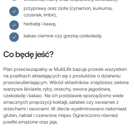
przyprawy oraz zioła (cynamon, kurkuma,
czosnek, imbir),
herbatę i kawę,
kakao ciemne czy gorzką czekoladę.
Co będę jeść?
Plan przeciwzapalny w MultiLife bazuje przede wszystkim
na posiłkach składających się z produktów o działaniu
przeciwutleniającym. Wśród składników znajdziesz zielone
warzywa liściaste, ryby, orzechy, owoce jagodowe,
czekoladę i kakao. Na ich podstawie sporządzono wiele
smacznych propozycji koktajli, sałatek czy owsianek z
orzechami i owocami. W diecie wyeliminowano natomiast
gluten, nabiał i czerwone mięso. Ograniczono również
posiłki smażone oraz jaja.