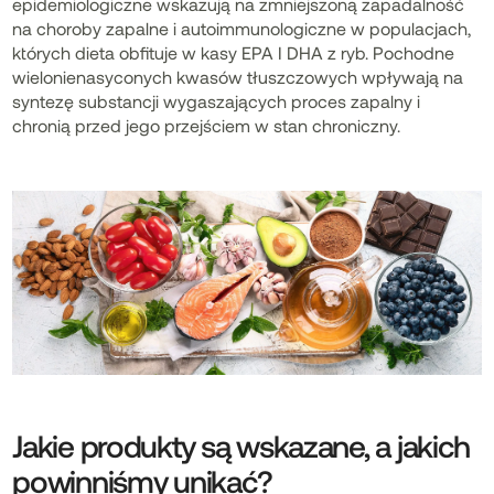
epidemiologiczne wskazują na zmniejszoną zapadalność
na choroby zapalne i autoimmunologiczne w populacjach,
których dieta obfituje w kasy EPA I DHA z ryb. Pochodne
wielonienasyconych kwasów tłuszczowych wpływają na
syntezę substancji wygaszających proces zapalny i
chronią przed jego przejściem w stan chroniczny.
Jakie produkty są wskazane, a jakich
powinniśmy unikać?