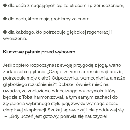
● dla osób zmagających się ze stresem i przemęczeniem,
● dla osób, które mają problemy ze snem,
● dla każdego, kto potrzebuje głębokiej regeneracji i
wyciszenia.
Kluczowe pytanie przed wyborem
Jeśli dopiero rozpoczynasz swoją przygodę z jogą, warto
zadać sobie pytanie: „Czego w tym momencie najbardziej
potrzebuje moje ciało? Odpoczynku, wzmocnienia, a może
głębokiego rozluźnienia?”. Dobrze również mieć na
uwadze, że znalezienie właściwego nauczyciela, który
będzie z Tobą harmonizował, a tym samym zachęci do
zgłębienia wybranego stylu jogi, zwykle wymaga czasu i
cierpliwej eksploracji. Szukaj, sprawdzaj i nie poddawaj się
– „Gdy uczeń jest gotowy, pojawia się nauczyciel”!