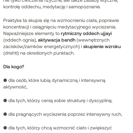
kontrolę oddechu, medytację i samopoznanie.
Praktyka ta skupia się na wzmocnieniu ciała, poprawie
koncentracji i osiągnięciu medytacyjnego wyciszenia.
Najważniejsze elementy to
rytmiczny oddech ujjayi
(oddech ognia),
aktywacja bandh
(wewnętrznych
zacisków/zamków energetycznych) i
skupienie wzroku
(drishti) na określonych punktach.
Dla kogo?
● dla osób, które lubią dynamiczną i intensywną
aktywność,
● dla tych, którzy cenią sobie strukturę i dyscyplinę,
● dla pragnących wyciszenia poprzez intensywny ruch,
● dla tych, którzy chcą wzmocnić ciało i zwiększyć