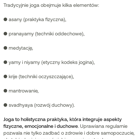
Tradycyjnie joga obejmuje kilka elementów:
● asany (praktyka fizyczna),
● pranayamy (techniki oddechowe),
● medytację,
● yamy i niyamy (etyczny kodeks jogina),
● krije (techniki oczyszczające),
● mantrowanie,
● svadhyaya (rozwój duchowy).
Joga to holistyczna praktyka, która integruje aspekty
fizyczne, emocjonalne i duchowe
. Uprawiana regularnie
pozwala nie tylko zadbać o zdrowie i dobre samopoczucie,