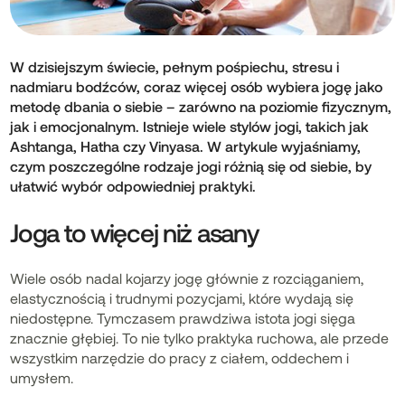
W dzisiejszym świecie, pełnym pośpiechu, stresu i
nadmiaru bodźców, coraz więcej osób wybiera jogę jako
metodę dbania o siebie – zarówno na poziomie fizycznym,
jak i emocjonalnym. Istnieje wiele stylów jogi, takich jak
Ashtanga, Hatha czy Vinyasa. W artykule wyjaśniamy,
czym poszczególne rodzaje jogi różnią się od siebie, by
ułatwić wybór odpowiedniej praktyki.
Joga to więcej niż asany
Wiele osób nadal kojarzy jogę głównie z rozciąganiem,
elastycznością i trudnymi pozycjami, które wydają się
niedostępne. Tymczasem prawdziwa istota jogi sięga
znacznie głębiej. To nie tylko praktyka ruchowa, ale przede
wszystkim narzędzie do pracy z ciałem, oddechem i
umysłem.