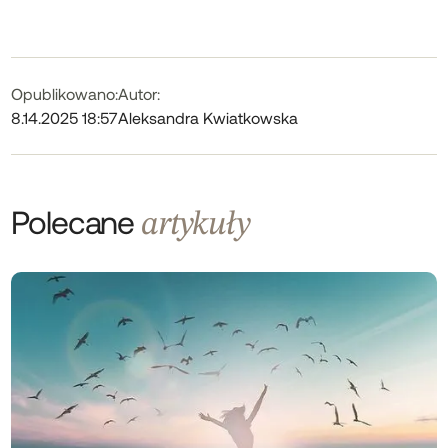
Opublikowano:
Autor:
8.14.2025 18:57
Aleksandra Kwiatkowska
Polecane
artykuły