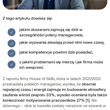
Z tego artykułu dowiesz się:
jakimi obszarami zajmują się dziś w
szczególności polscy managerowie,
jakie wyzwania stawiają przed nimi nowe czasy,
jakie kompetencje powinni dziś posiadać,
z jakimi problemami się mierzą i jak firma może
ich wesprzeć.
Z raportu firmy House of Skills, która w latach 2021/2022
przebadała polskich managerów, wynika, że
obecnie
najwięcej czasu i energii zajmuje im budowanie atmosfery
zaufania wśród zespołu 33%, wysoko oceniana była także
konieczność motywowania pracowników 27% [1].
Nic
dziwnego – obie te kwestie zostały narażone na szwank w