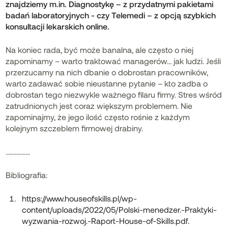
znajdziemy m.in.
Diagnostykę
– z przydatnymi pakietami
badań laboratoryjnych - czy
Telemedi
– z opcją szybkich
konsultacji lekarskich online.
Na koniec rada, być może banalna, ale często o niej
zapominamy – warto traktować managerów… jak ludzi. Jeśli
przerzucamy na nich dbanie o dobrostan pracowników,
warto zadawać sobie nieustanne pytanie – kto zadba o
dobrostan tego niezwykle ważnego filaru firmy. Stres wśród
zatrudnionych jest coraz większym problemem. Nie
zapominajmy, że jego ilość często rośnie z każdym
kolejnym szczeblem firmowej drabiny.
…………….
Bibliografia:
https://www.houseofskills.pl/wp-
content/uploads/2022/05/Polski-menedzer.-Praktyki-
wyzwania-rozwoj.-Raport-House-of-Skills.pdf.