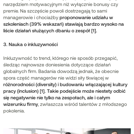
narzędziem motywacyjnym niż wyłącznie bonusy czy
premie. Na szczęście powoli dostrzegają to sami
managerowie i chociażby
proponowanie udziału w
szkoleniach (39% wskazań) stawiają bardzo wysoko na
liście działań służących dbaniu o zespół [1].
3. Nauka o inkluzywności
Inkluzywność to trend, którego nie sposób przegapić,
śledząc najnowsze doniesienia dotyczące działań
globalnych firm. Badania dowodzą jednak, że obecnie
spora część managerów nie widzi siły tkwiącej w
różnorodności (diversity) i budowaniu włączającej kultury
pracy (inclusion) [1]. Takie podejście może niestety odbić
się negatywnie nie tylko na zespołach, ale i całym
wizerunku firmy
, zwłaszcza wśród talentów z młodszego
pokolenia.