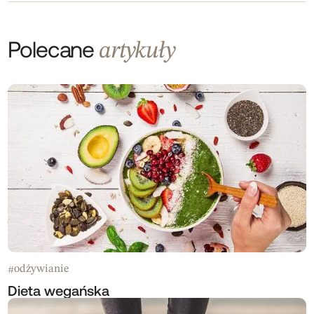
Polecane
artykuły
odżywianie
#
Dieta wegańska