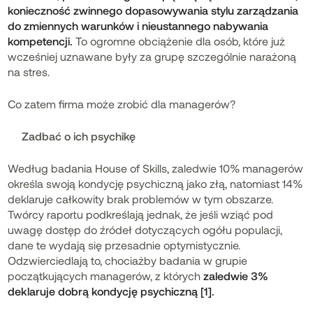
konieczność zwinnego dopasowywania stylu zarządzania
do zmiennych warunków i nieustannego nabywania
kompetencji.
To ogromne obciążenie dla osób, które już
wcześniej uznawane były za grupę szczególnie narażoną
na stres.
Co zatem firma może zrobić dla managerów?
Zadbać o ich psychikę
Według badania House of Skills, zaledwie 10% managerów
określa swoją kondycję psychiczną jako złą, natomiast 14%
deklaruje całkowity brak problemów w tym obszarze.
Twórcy raportu podkreślają jednak, że jeśli wziąć pod
uwagę dostęp do źródeł dotyczących ogółu populacji,
dane te wydają się przesadnie optymistycznie.
Odzwierciedlają to, chociażby badania w grupie
początkujących managerów, z których
zaledwie 3%
deklaruje dobrą kondycję psychiczną [1].