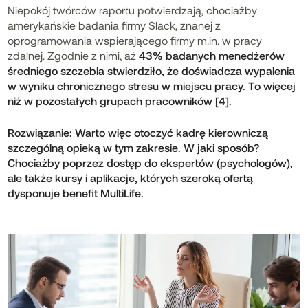
Niepokój twórców raportu potwierdzają, chociażby
amerykańskie badania firmy Slack, znanej z
oprogramowania wspierającego firmy m.in. w pracy
zdalnej. Zgodnie z nimi, aż
43% badanych menedżerów
średniego szczebla
stwierdziło, że doświadcza wypalenia
w wyniku chronicznego stresu w miejscu pracy. To więcej
niż w pozostałych grupach pracowników [4].
Rozwiązanie: Warto więc otoczyć kadrę kierowniczą
szczególną opieką w tym zakresie. W jaki sposób?
Chociażby poprzez
dostęp do ekspertów (psychologów)
,
ale także kursy i aplikacje, których szeroką ofertą
dysponuje benefit MultiLife.