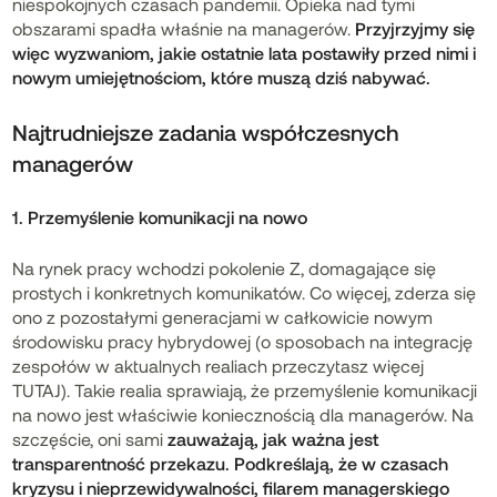
niespokojnych czasach pandemii. Opieka nad tymi
obszarami spadła właśnie na managerów.
Przyjrzyjmy się
więc wyzwaniom, jakie ostatnie lata postawiły przed nimi i
nowym umiejętnościom, które muszą dziś nabywać.
Najtrudniejsze zadania współczesnych
managerów
1. Przemyślenie komunikacji na nowo
Na rynek pracy wchodzi pokolenie Z, domagające się
prostych i konkretnych komunikatów. Co więcej, zderza się
ono z pozostałymi generacjami w całkowicie nowym
środowisku pracy hybrydowej (o sposobach na integrację
zespołów w aktualnych realiach przeczytasz więcej
TUTAJ
). Takie realia sprawiają, że przemyślenie komunikacji
na nowo jest właściwie koniecznością dla managerów. Na
szczęście, oni sami
zauważają, jak ważna jest
transparentność przekazu. Podkreślają, że w czasach
kryzysu i nieprzewidywalności, filarem managerskiego