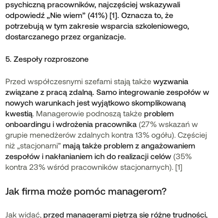
psychiczną pracowników, najczęściej wskazywali
odpowiedź „Nie wiem” (41%) [1]. Oznacza to, że
potrzebują w tym zakresie wsparcia szkoleniowego,
dostarczanego przez organizacje.
5. Zespoły rozproszone
Przed współczesnymi szefami stają także
wyzwania
związane z pracą zdalną. Samo integrowanie zespołów w
nowych warunkach jest wyjątkowo skomplikowaną
kwestią
. Managerowie podnoszą także
problem
onboardingu i wdrożenia pracownika
(27% wskazań w
grupie menedżerów zdalnych kontra 13% ogółu). Częściej
niż „stacjonarni”
mają także problem z angażowaniem
zespołów i nakłanianiem ich do realizacji celów
(35%
kontra 23% wśród pracowników stacjonarnych). [1]
Jak firma może pomóc managerom?
Jak widać,
przed managerami piętrzą się różne trudności,