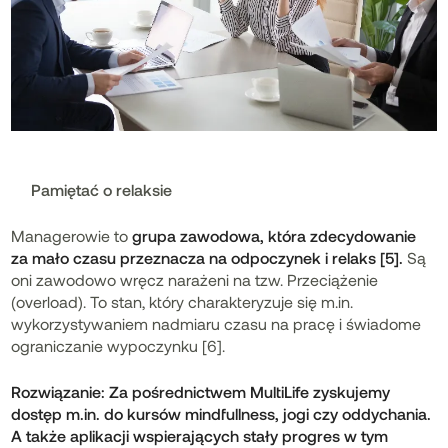
Pamiętać o relaksie
Managerowie to
grupa zawodowa, która zdecydowanie
za mało czasu przeznacza na odpoczynek i relaks [5].
Są
oni zawodowo wręcz narażeni na tzw. Przeciążenie
(overload). To stan, który charakteryzuje się m.in.
wykorzystywaniem nadmiaru czasu na pracę i świadome
ograniczanie wypoczynku [6].
Rozwiązanie: Za pośrednictwem MultiLife zyskujemy
dostęp m.in. do kursów
mindfullness
,
jogi
czy
oddychania
.
A także aplikacji wspierających stały progres w tym