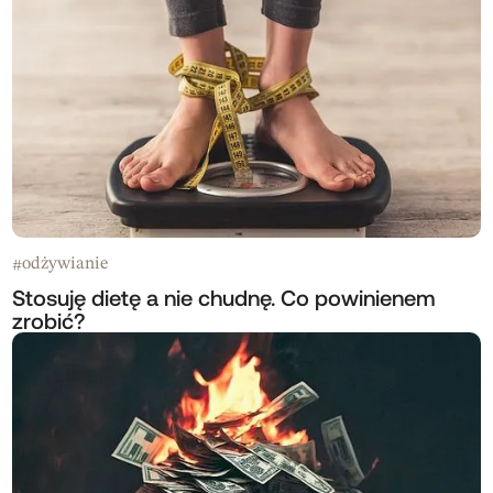
odżywianie
#
Stosuję dietę a nie chudnę. Co powinienem
zrobić?