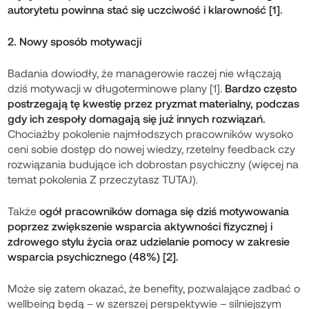
autorytetu powinna stać się uczciwość i klarowność [1].
2. Nowy sposób motywacji
Badania dowiodły, że managerowie raczej nie włączają
dziś motywacji w długoterminowe plany [1].
Bardzo często
postrzegają tę kwestię przez pryzmat materialny, podczas
gdy ich zespoły domagają się już innych rozwiązań.
Chociażby pokolenie najmłodszych pracowników wysoko
ceni sobie dostęp do nowej wiedzy, rzetelny feedback czy
rozwiązania budujące ich dobrostan psychiczny (więcej na
temat pokolenia Z przeczytasz
TUTAJ
).
Także
ogół pracowników domaga się dziś motywowania
poprzez zwiększenie wsparcia aktywności fizycznej i
zdrowego stylu życia oraz udzielanie pomocy w zakresie
wsparcia psychicznego (48%) [2].
Może się zatem okazać, że benefity, pozwalające zadbać o
wellbeing będą – w szerszej perspektywie – silniejszym