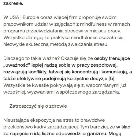
zakresie.
W USA i Europie coraz więcej firm proponuje swoim
pracownikom udział w zajęciach z mindfulness w ramach
programu przeciwdziałania stresowi w miejscu pracy.
Wszystko dlatego, że praktyka mindfulness okazała się
niezwykle skuteczną metodą zwalczania stresu.
Dlaczego to takie ważne? Okazuje się, że
osoby trenujące
„uważność” lepiej radzą sobie w pracy zespołowej,
rozwiązują konflikty, łatwiej się koncentrują i komunikują, a
także efektywnie podejmują korzystne decyzje [5]
.
Wszystkie te kwestie pokrywają się z, wspomnianymi już
wcześniej, wyzwaniami współczesnego zarządzania.
Zatroszczyć się o zdrowie
Nieustająca ekspozycja na stres to prawdziwe
przekleństwo kadry zarządzającej. Tym bardziej, że
w ślad
za napięciem idą liczne odpowiedzi organizmu. Mogą