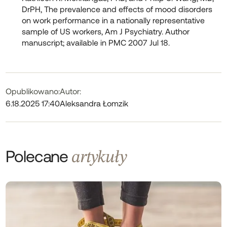
DrPH, The prevalence and effects of mood disorders
on work performance in a nationally representative
sample of US workers, Am J Psychiatry. Author
manuscript; available in PMC 2007 Jul 18.
Opublikowano:
Autor:
6.18.2025 17:40
Aleksandra Łomzik
Polecane
artykuły