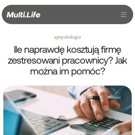
psychologia
#
Ile naprawdę kosztują firmę
zestresowani pracownicy? Jak
można im pomóc?