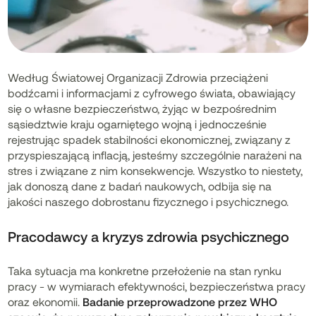
Według Światowej Organizacji Zdrowia przeciążeni
bodźcami i informacjami z cyfrowego świata, obawiający
się o własne bezpieczeństwo, żyjąc w bezpośrednim
sąsiedztwie kraju ogarniętego wojną i jednocześnie
rejestrując spadek stabilności ekonomicznej, związany z
przyspieszającą inflacją, jesteśmy szczególnie narażeni na
stres i związane z nim konsekwencje. Wszystko to niestety,
jak donoszą dane z badań naukowych, odbija się na
jakości naszego dobrostanu fizycznego i psychicznego.
Pracodawcy a kryzys zdrowia psychicznego
Taka sytuacja ma konkretne przełożenie na stan rynku
pracy - w wymiarach efektywności, bezpieczeństwa pracy
oraz ekonomii.
Badanie przeprowadzone przez WHO