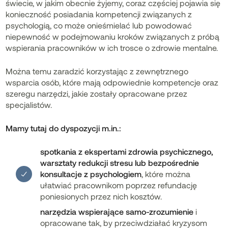
świecie, w jakim obecnie żyjemy, coraz częściej pojawia się
konieczność posiadania kompetencji związanych z
psychologią, co może onieśmielać lub powodować
niepewność w podejmowaniu kroków związanych z próbą
wspierania pracowników w ich trosce o zdrowie mentalne.
Można temu zaradzić korzystając z zewnętrznego
wsparcia osób, które mają odpowiednie kompetencje oraz
szeregu narzędzi, jakie zostały opracowane przez
specjalistów.
Mamy tutaj do dyspozycji m.in.:
spotkania z ekspertami zdrowia psychicznego,
warsztaty redukcji stresu lub bezpośrednie
konsultacje z psychologiem
, które można
ułatwiać pracownikom poprzez refundację
poniesionych przez nich kosztów.
narzędzia wspierające samo-zrozumienie
i
opracowane tak, by przeciwdziałać kryzysom