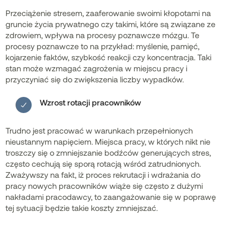
Przeciążenie stresem, zaaferowanie swoimi kłopotami na
gruncie życia prywatnego czy takimi, które są związane ze
zdrowiem, wpływa na procesy poznawcze mózgu. Te
procesy poznawcze to na przykład: myślenie, pamięć,
kojarzenie faktów, szybkość reakcji czy koncentracja. Taki
stan może wzmagać zagrożenia w miejscu pracy i
przyczyniać się do zwiększenia liczby wypadków.
Wzrost rotacji pracowników
Trudno jest pracować w warunkach przepełnionych
nieustannym napięciem. Miejsca pracy, w których nikt nie
troszczy się o zmniejszanie bodźców generujących stres,
często cechują się sporą rotacją wśród zatrudnionych.
Zważywszy na fakt, iż proces rekrutacji i wdrażania do
pracy nowych pracowników wiąże się często z dużymi
nakładami pracodawcy, to zaangażowanie się w poprawę
tej sytuacji będzie takie koszty zmniejszać.