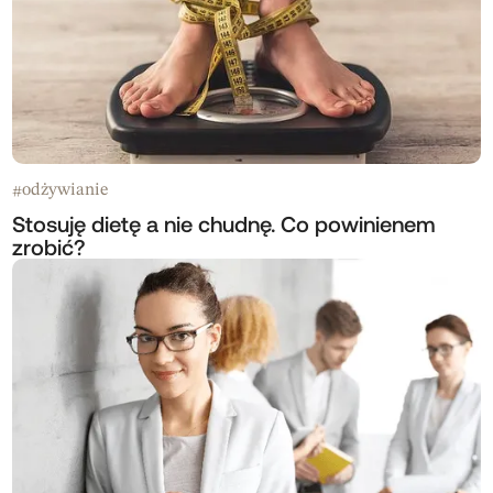
odżywianie
#
Stosuję dietę a nie chudnę. Co powinienem
zrobić?