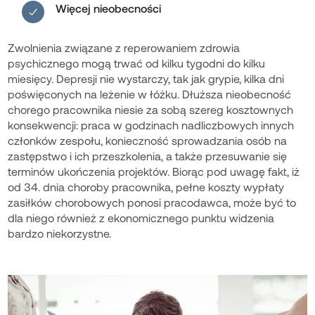
Więcej nieobecności
Zwolnienia związane z reperowaniem zdrowia
psychicznego mogą trwać od kilku tygodni do kilku
miesięcy. Depresji nie wystarczy, tak jak grypie, kilka dni
poświęconych na leżenie w łóżku. Dłuższa nieobecność
chorego pracownika niesie za sobą szereg kosztownych
konsekwencji: praca w godzinach nadliczbowych innych
członków zespołu, konieczność sprowadzania osób na
zastępstwo i ich przeszkolenia, a także przesuwanie się
terminów ukończenia projektów. Biorąc pod uwagę fakt, iż
od 34. dnia choroby pracownika, pełne koszty wypłaty
zasiłków chorobowych ponosi pracodawca, może być to
dla niego również z ekonomicznego punktu widzenia
bardzo niekorzystne.