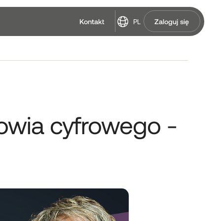
PL
Kontakt
Zaloguj się
drowia cyfrowego -