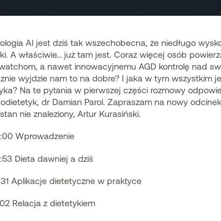
ologia AI jest dziś tak wszechobecna, że niedługo wys
ki. A właściwie… już tam jest. Coraz więcej osób powierz
watchom, a nawet innowacyjnemu AGD kontrolę nad swo
cznie wyjdzie nam to na dobre? I jaka w tym wszystkim je
tyka? Na te pytania w pierwszej części rozmowy odpowie 
odietetyk, dr Damian Parol. Zapraszam na nowy odcinek
tan nie znaleziony, Artur Kurasiński.
:00 Wprowadzenie
:53 Dieta dawniej a dziś
:31 Aplikacje dietetyczne w praktyce
:02 Relacja z dietetykiem