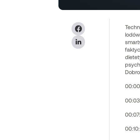
Techn
lodów
smart
fakty
diete
psych
Dobros
00:00
00:03
00:07
00:10