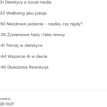
:31 Dietetycy a social media
:33 Wellbeing jako presja
:50 Niezdrowe jedzenie - rzadko, czy nigdy?
:36 Żywieniowe fakty i fake newsy
:41 Trendy w dietetyce
:44 Wsparcie AI w diecie
:46 Glukozowa Rewolucja
kowano:
.
26 13:27