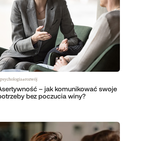
psychologia
rozwój
#
Asertywność – jak komunikować swoje
potrzeby bez poczucia winy?