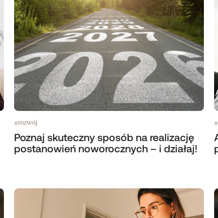
rozwój
#
#
Poznaj skuteczny sposób na realizację
postanowień noworocznych – i działaj!