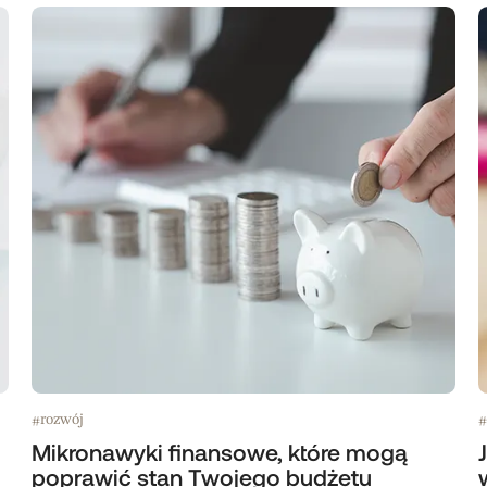
rozwój
#
#
Mikronawyki finansowe, które mogą
poprawić stan Twojego budżetu