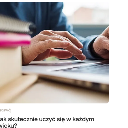
rozwój
Jak skutecznie uczyć się w każdym
wieku?