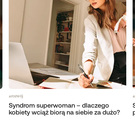
rozwój
#
#
Syndrom superwoman – dlaczego
kobiety wciąż biorą na siebie za dużo?