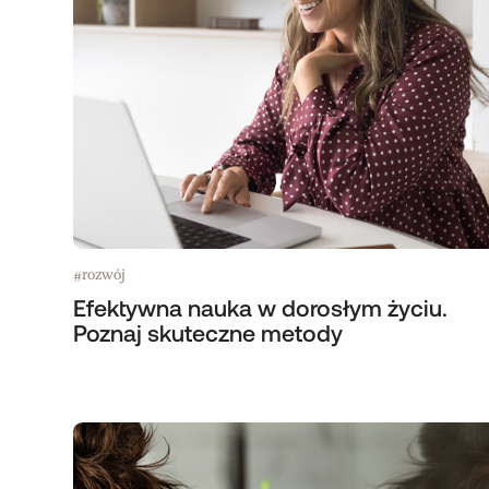
rozwój
#
Efektywna nauka w dorosłym życiu.
Poznaj skuteczne metody