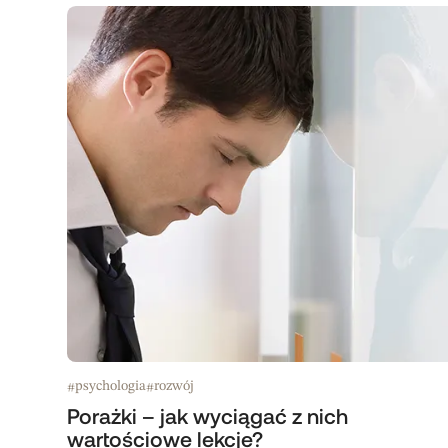
psychologia
rozwój
#
#
Porażki – jak wyciągać z nich
wartościowe lekcje?