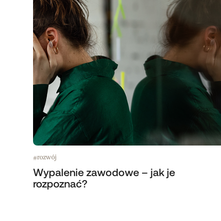
rozwój
#
Wypalenie zawodowe – jak je
rozpoznać?