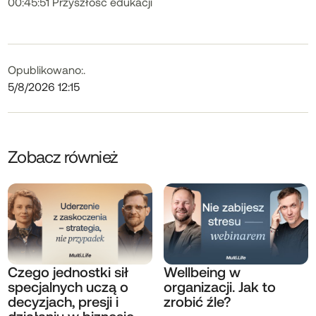
00:45:51 Przyszłość edukacji
Opublikowano:
.
5/8/2026 12:15
Zobacz również
Czego jednostki sił
Wellbeing w
specjalnych uczą o
organizacji. Jak to
decyzjach, presji i
zrobić źle?