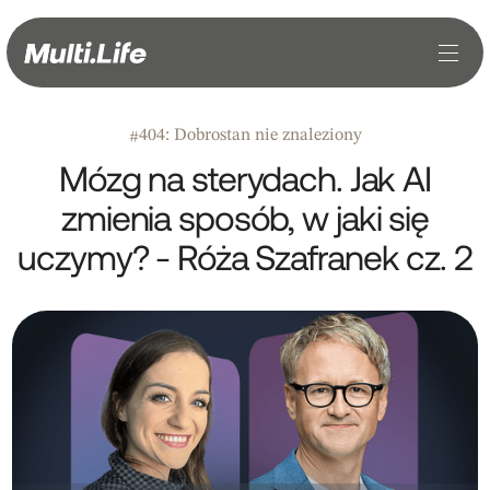
404: Dobrostan nie znaleziony
#
Mózg na sterydach. Jak AI
zmienia sposób, w jaki się
uczymy? - Róża Szafranek cz. 2