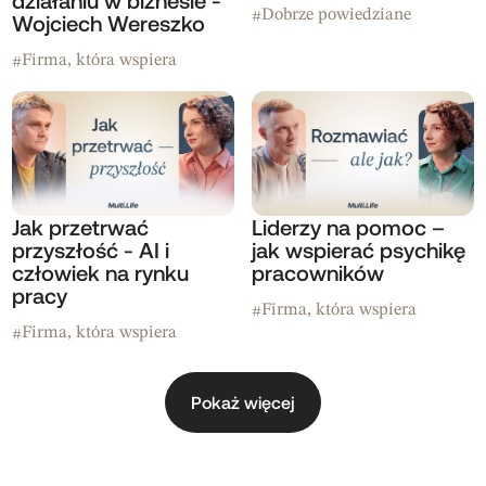
działaniu w biznesie -
Dobrze powiedziane
#
Wojciech Wereszko
Firma, która wspiera
#
Jak przetrwać
Liderzy na pomoc –
przyszłość - AI i
jak wspierać psychikę
człowiek na rynku
pracowników
pracy
Firma, która wspiera
#
Firma, która wspiera
#
Pokaż więcej